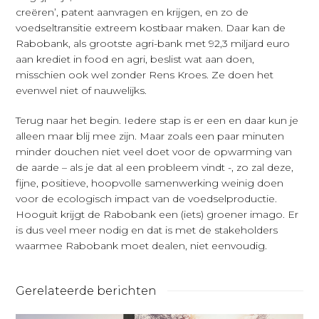
creëren’, patent aanvragen en krijgen, en zo de
voedseltransitie extreem kostbaar maken. Daar kan de
Rabobank, als grootste agri-bank met 92,3 miljard euro
aan krediet in food en agri, beslist wat aan doen,
misschien ook wel zonder Rens Kroes. Ze doen het
evenwel niet of nauwelijks.
Terug naar het begin. Iedere stap is er een en daar kun je
alleen maar blij mee zijn. Maar zoals een paar minuten
minder douchen niet veel doet voor de opwarming van
de aarde – als je dat al een probleem vindt -, zo zal deze,
fijne, positieve, hoopvolle samenwerking weinig doen
voor de ecologisch impact van de voedselproductie.
Hooguit krijgt de Rabobank een (iets) groener imago. Er
is dus veel meer nodig en dat is met de stakeholders
waarmee Rabobank moet dealen, niet eenvoudig.
Gerelateerde berichten